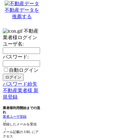
不動産データを
推薦する
不動産
業者様ログイン
ユーザ名:
パスワード:
自動ログイン
パスワード紛失
不動産業者様 新
規登録
業者様利用開始までの流
れ
業者ユーザ登録
↓
登録したメールを受信
↓
メール記載の URL にア
クセス