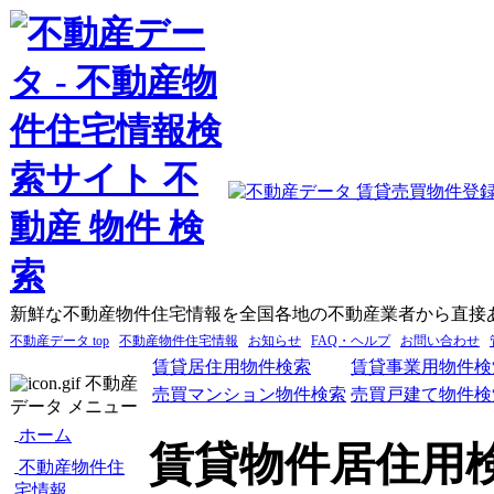
新鮮な不動産物件住宅情報を全国各地の不動産業者から直接
不動産データ top
不動産物件住宅情報
お知らせ
FAQ・ヘルプ
お問い合わせ
賃貸居住用物件検索
賃貸事業用物件検
不動産
売買マンション物件検索
売買戸建て物件検
データ メニュー
ホーム
賃貸物件居住用
不動産物件住
宅情報