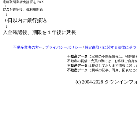
宅建取引業者免許証を FAX
↓
FAXを確認後、仮利用開始
↓
10日以内に銀行振込
↓
入金確認後、期限を１年後に延長
不動産業者の方へ
/
プライバシーポリシー
/
特定商取引に関する法律に基づ
不動産データ
に記載の不動産情報は、物件情
不動産の賃借・売買の際には、お客様ご自身
不動産データ
は提供しております情報に関し
不動産データ
に掲載の記事、写真、図表など
(c) 2004-2026 タウンインフォ Al