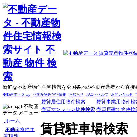
新鮮な不動産物件住宅情報を全国各地の不動産業者から直接
不動産データ top
不動産物件住宅情報
お知らせ
FAQ・ヘルプ
お問い合わせ
賃貸居住用物件検索
賃貸事業用物件検
不動産
売買マンション物件検索
売買戸建て物件検
データ メニュー
ホーム
賃貸駐車場検索
不動産物件住
宅情報