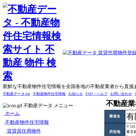
新鮮な不動産物件住宅情報を全国各地の不動産業者から直接
不動産データ top
不動産物件住宅情報
お知らせ
FAQ・ヘルプ
お問い合わせ
不動産業
不動産データ メニュー
ホーム
有
業者名
不動産物件住宅情報
〒141
賃貸居住用物件
所在地
東京都