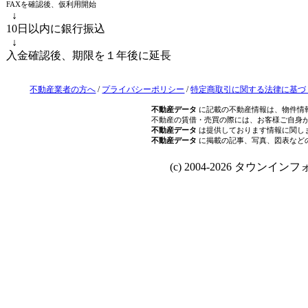
FAXを確認後、仮利用開始
↓
10日以内に銀行振込
↓
入金確認後、期限を１年後に延長
不動産業者の方へ
/
プライバシーポリシー
/
特定商取引に関する法律に基づ
不動産データ
に記載の不動産情報は、物件情
不動産の賃借・売買の際には、お客様ご自身
不動産データ
は提供しております情報に関し
不動産データ
に掲載の記事、写真、図表など
(c) 2004-2026 タウンインフォ Al