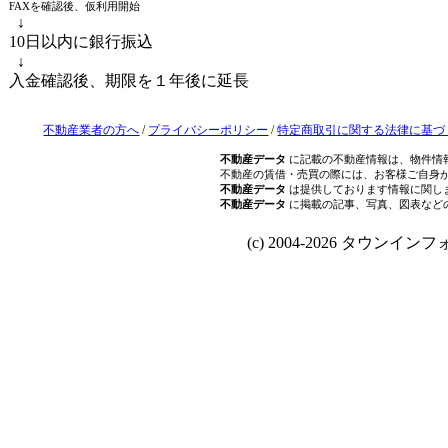
FAXを確認後、仮利用開始
↓
10日以内に銀行振込
↓
入金確認後、期限を１年後に延長
不動産業者の方へ
/
プライバシーポリシー
/
特定商取引に関する法律に基づ
不動産データ
に記載の不動産情報は、物件情
不動産の賃借・売買の際には、お客様ご自身
不動産データ
は提供しております情報に関し
不動産データ
に掲載の記事、写真、図表など
(c) 2004-2026 タウンインフォ Al