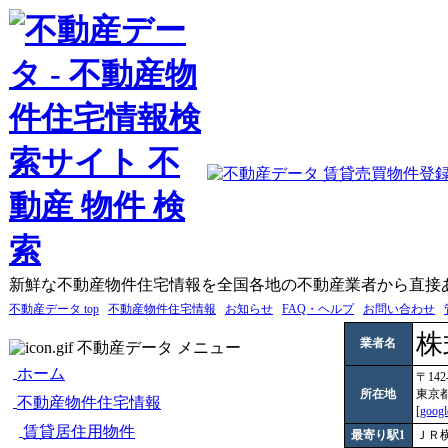
新鮮な不動産物件住宅情報を全国各地の不動産業者から直接
不動産データ top
不動産物件住宅情報
お知らせ
FAQ・ヘルプ
お問い合わせ
株
業者名
不動産データ メニュー
ホーム
〒142
所在地
東京都
不動産物件住宅情報
[
goog
賃貸居住用物件
最寄り駅1
ＪＲ