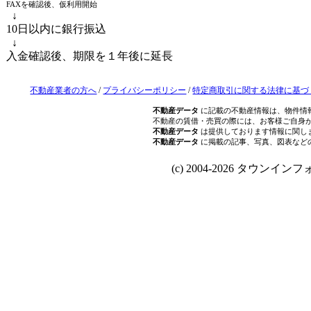
FAXを確認後、仮利用開始
↓
10日以内に銀行振込
↓
入金確認後、期限を１年後に延長
不動産業者の方へ
/
プライバシーポリシー
/
特定商取引に関する法律に基づ
不動産データ
に記載の不動産情報は、物件情
不動産の賃借・売買の際には、お客様ご自身
不動産データ
は提供しております情報に関し
不動産データ
に掲載の記事、写真、図表など
(c) 2004-2026 タウンインフォ Al