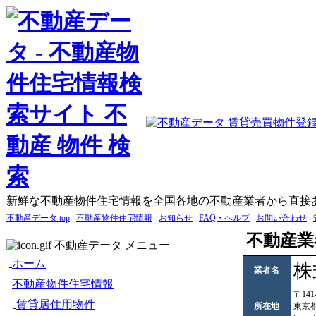
新鮮な不動産物件住宅情報を全国各地の不動産業者から直接
不動産データ top
不動産物件住宅情報
お知らせ
FAQ・ヘルプ
お問い合わせ
不動産業
不動産データ メニュー
ホーム
株
業者名
不動産物件住宅情報
〒141
賃貸居住用物件
所在地
東京都