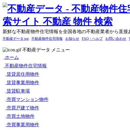
新鮮な不動産物件住宅情報を全国各地の不動産業者から直接
不動産データ top
不動産物件住宅情報
お知らせ
FAQ・ヘルプ
お問い合わせ
不動産データ メニュー
ホーム
不動産物件住宅情報
賃貸居住用物件
賃貸事業用物件
賃貸駐車場
売買マンション物件
売買戸建て物件
売買土地物件
売買事業用物件