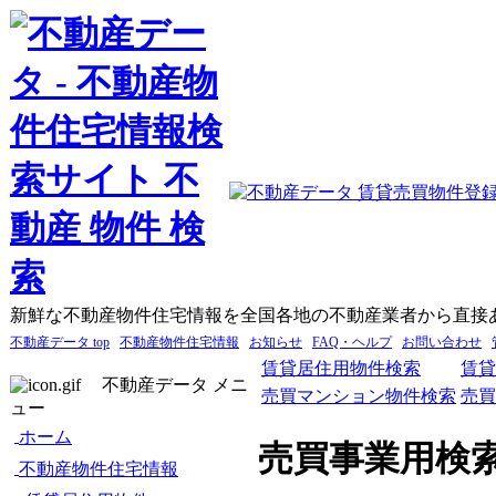
新鮮な不動産物件住宅情報を全国各地の不動産業者から直接
不動産データ top
不動産物件住宅情報
お知らせ
FAQ・ヘルプ
お問い合わせ
賃貸居住用物件検索
賃貸
不動産データ メニ
売買マンション物件検索
売買
ュー
ホーム
売買事業用検
不動産物件住宅情報