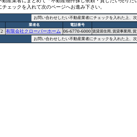
不動産業者にまとめて「不動産物件探し依頼・貸したい売りた
にチェックを入れて次のページへお進み下さい。
業者名
電話番号
2
有限会社クローバーホーム
06-6770-6000
賃貸居住用, 賃貸事業用, 賃