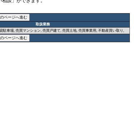
い相談」ができます。
取扱業務
貸駐車場, 売買マンション, 売買戸建て, 売買土地, 売買事業用, 不動産買い取り,