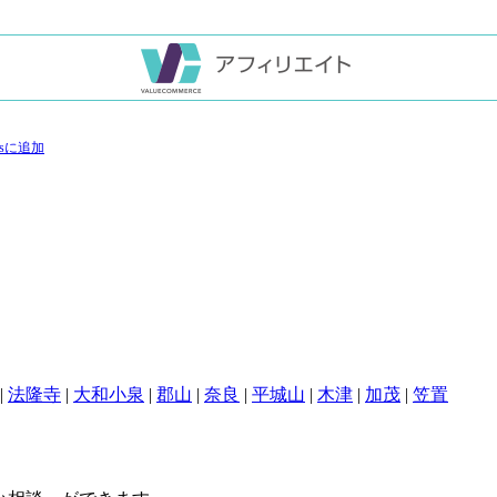
|
法隆寺
|
大和小泉
|
郡山
|
奈良
|
平城山
|
木津
|
加茂
|
笠置