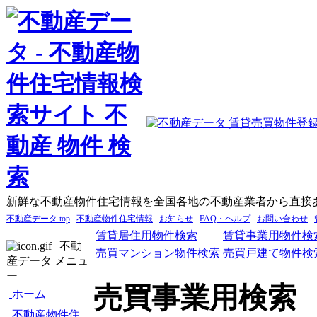
新鮮な不動産物件住宅情報を全国各地の不動産業者から直接
不動産データ top
不動産物件住宅情報
お知らせ
FAQ・ヘルプ
お問い合わせ
賃貸居住用物件検索
賃貸事業用物件検
不動
売買マンション物件検索
売買戸建て物件検
産データ メニュ
ー
売買事業用検索
ホーム
不動産物件住