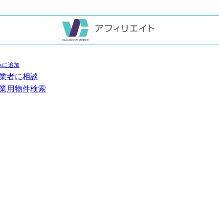
業者に相談
業用物件検索