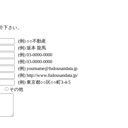
介下さい。
(例) ○○不動産
(例) 坂本 龍馬
(例) 03-0000-0000
(例) 03-0000-0000
(例) yourname@fudousandata.jp
(例) http://www.fudousandata.jp/
(例) 東京都○○区○○町3-4-5
い
その他