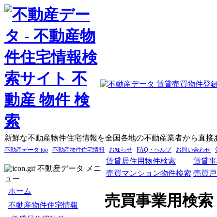
新鮮な不動産物件住宅情報を全国各地の不動産業者から直接
不動産データ top
不動産物件住宅情報
お知らせ
FAQ・ヘルプ
お問い合わせ
賃貸居住用物件検索
賃貸事
不動産データ メニ
売買マンション物件検索
売買戸
ュー
ホーム
売買事業用検索
不動産物件住宅情報