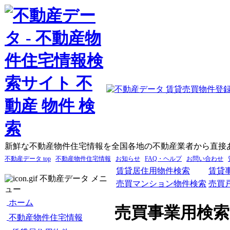
新鮮な不動産物件住宅情報を全国各地の不動産業者から直接
不動産データ top
不動産物件住宅情報
お知らせ
FAQ・ヘルプ
お問い合わせ
賃貸居住用物件検索
賃貸
不動産データ メニ
売買マンション物件検索
売買
ュー
ホーム
売買事業用検索
不動産物件住宅情報