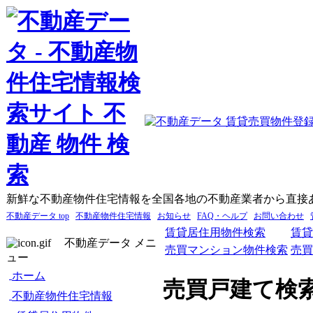
新鮮な不動産物件住宅情報を全国各地の不動産業者から直接
不動産データ top
不動産物件住宅情報
お知らせ
FAQ・ヘルプ
お問い合わせ
賃貸居住用物件検索
賃貸
不動産データ メニ
売買マンション物件検索
売買
ュー
ホーム
売買戸建て検
不動産物件住宅情報