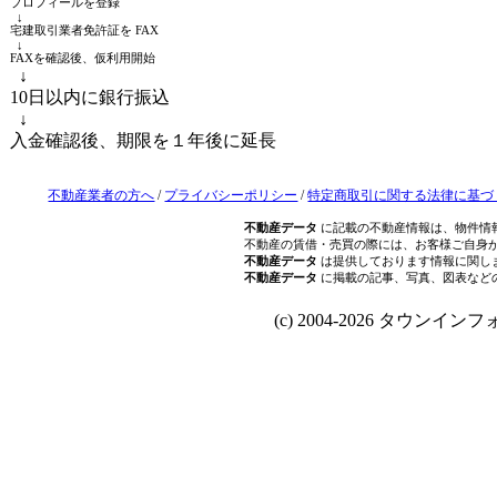
プロフィールを登録
↓
宅建取引業者免許証を FAX
↓
FAXを確認後、仮利用開始
↓
10日以内に銀行振込
↓
入金確認後、期限を１年後に延長
不動産業者の方へ
/
プライバシーポリシー
/
特定商取引に関する法律に基づ
不動産データ
に記載の不動産情報は、物件情
不動産の賃借・売買の際には、お客様ご自身
不動産データ
は提供しております情報に関し
不動産データ
に掲載の記事、写真、図表など
(c) 2004-2026 タウンインフォ Al