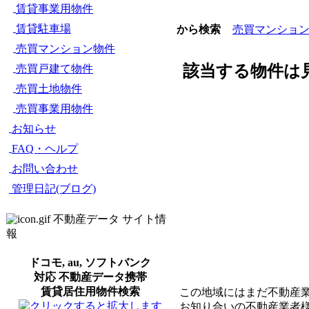
賃貸事業用物件
賃貸駐車場
売買マンショ
から検索
売買マンション物件
該当する物件は
売買戸建て物件
売買土地物件
売買事業用物件
お知らせ
FAQ・ヘルプ
お問い合わせ
管理日記(ブログ)
不動産データ サイト情
報
ドコモ, au, ソフトバンク
対応 不動産データ携帯
賃貸居住用物件検索
この地域にはまだ不動産
お知り合いの不動産業者