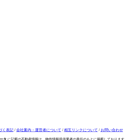
づく表記
/
会社案内・運営者について
/
相互リンクについて
/
お問い合わせ
ータ
に記載の不動産情報は、物件情報提供業者の責任のもとに掲載しております。