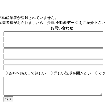
不動産業者が登録されていません。
産業者様がおられましたら、是非
不動産データ
をご紹介下さ
お問い合わせ
(
：
(
資料をFAXして欲しい
詳しい説明を聞きたい
そ