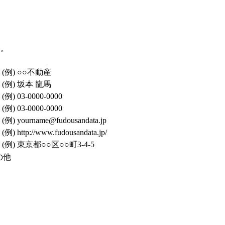
い。
(例) ○○不動産
(例) 坂本 龍馬
(例) 03-0000-0000
(例) 03-0000-0000
例) yourname@fudousandata.jp
例) http://www.fudousandata.jp/
(例) 東京都○○区○○町3-4-5
の他