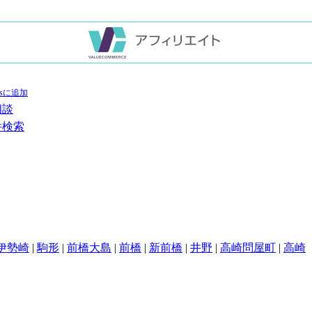
相談
件検索
伊勢崎
|
駒形
|
前橋大島
|
前橋
|
新前橋
|
井野
|
高崎問屋町
|
高崎