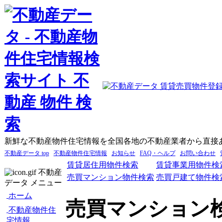
新鮮な不動産物件住宅情報を全国各地の不動産業者から直接
不動産データ top
不動産物件住宅情報
お知らせ
FAQ・ヘルプ
お問い合わせ
賃貸居住用物件検索
賃貸事業用物件検
不動産
売買マンション物件検索
売買戸建て物件検
データ メニュー
ホーム
売買マンション
不動産物件住
宅情報