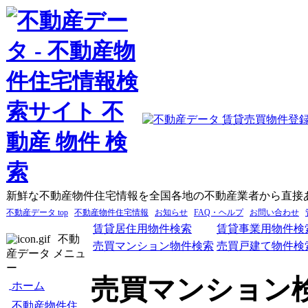
新鮮な不動産物件住宅情報を全国各地の不動産業者から直接
不動産データ top
不動産物件住宅情報
お知らせ
FAQ・ヘルプ
お問い合わせ
賃貸居住用物件検索
賃貸事業用物件検
不動
売買マンション物件検索
売買戸建て物件検
産データ メニュ
ー
売買マンション
ホーム
不動産物件住