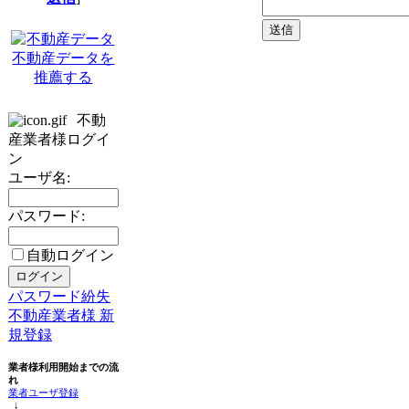
不動産データを
推薦する
不動
産業者様ログイ
ン
ユーザ名:
パスワード:
自動ログイン
パスワード紛失
不動産業者様 新
規登録
業者様利用開始までの流
れ
業者ユーザ登録
↓