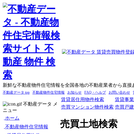
新鮮な不動産物件住宅情報を全国各地の不動産業者から直接
不動産データ top
不動産物件住宅情報
お知らせ
FAQ・ヘルプ
お問い合わせ
賃貸居住用物件検索
賃貸事業
不動産データ メ
売買マンション物件検索
売買戸建
ニュー
ホーム
売買土地検索
不動産物件住宅情報