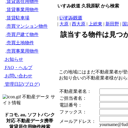
賃貸居住用物件
いすみ鉄道 久我原駅 から検索
賃貸事業用物件
賃貸駐車場
|
いすみ鉄道
|
大原
|
西大原
|
上総東
|
新田野
|
国
売買マンション物件
該当する物件は見つ
売買戸建て物件
売買土地物件
売買事業用物件
お知らせ
FAQ・ヘルプ
この地域にはまだ不動産業者が登
お問い合わせ
お知り合いの不動産業者様がお
管理日記(ブログ)
不動産業者名：
不動産データ サ
ご担当者名：
イト情報
電話番号：
ファックス：
ドコモ, au, ソフトバンク
対応 不動産データ携帯
メールアドレス：
yourname@fudo
賃貸居住用物件検索