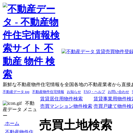
新鮮な不動産物件住宅情報を全国各地の不動産業者から直接
不動産データ top
不動産物件住宅情報
お知らせ
FAQ・ヘルプ
お問い合わせ
賃貸居住用物件検索
賃貸事業用物件検
不動
売買マンション物件検索
売買戸建て物件検
産データ メニュ
ー
売買土地検索
ホーム
不動産物件住