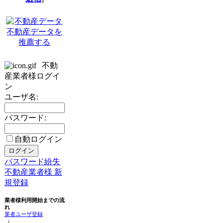
不動産データを
推薦する
不動
産業者様ログイ
ン
ユーザ名:
パスワード:
自動ログイン
パスワード紛失
不動産業者様 新
規登録
業者様利用開始までの流
れ
業者ユーザ登録
↓