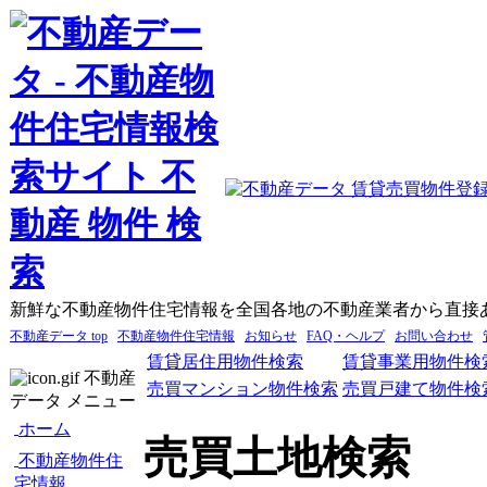
新鮮な不動産物件住宅情報を全国各地の不動産業者から直接
不動産データ top
不動産物件住宅情報
お知らせ
FAQ・ヘルプ
お問い合わせ
賃貸居住用物件検索
賃貸事業用物件検
不動産
売買マンション物件検索
売買戸建て物件検
データ メニュー
ホーム
売買土地検索
不動産物件住
宅情報