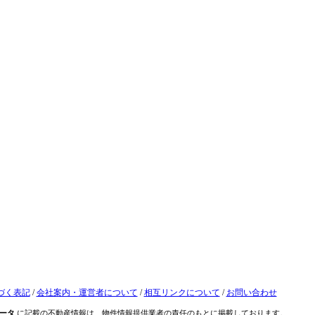
づく表記
/
会社案内・運営者について
/
相互リンクについて
/
お問い合わせ
ータ
に記載の不動産情報は、物件情報提供業者の責任のもとに掲載しております。