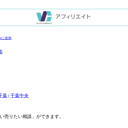
索
千葉
|
千葉中央
い売りたい相談」ができます。