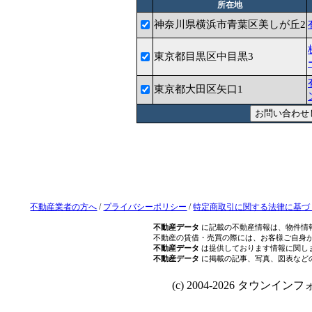
所在地
神奈川県横浜市青葉区美しが丘2
東京都目黒区中目黒3
東京都大田区矢口1
不動産業者の方へ
/
プライバシーポリシー
/
特定商取引に関する法律に基づ
不動産データ
に記載の不動産情報は、物件情
不動産の賃借・売買の際には、お客様ご自身
不動産データ
は提供しております情報に関し
不動産データ
に掲載の記事、写真、図表など
(c) 2004-2026 タウンインフォ Al