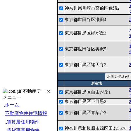
神奈川県川崎市宮前区鷺沼2
東京都世田谷区瀬田4
東京都目黒区緑が丘3
東京都世田谷区奥沢5
東京都目黒区祐天寺2
所在地
不動産データ
東京都目黒区自由が丘1
メニュー
東京都目黒区下目黒2
ホーム
東京都目黒区青葉台3
不動産物件住宅情報
賃貸居住用物件
神奈川県相模原市緑区田名5570
賃貸事業用物件