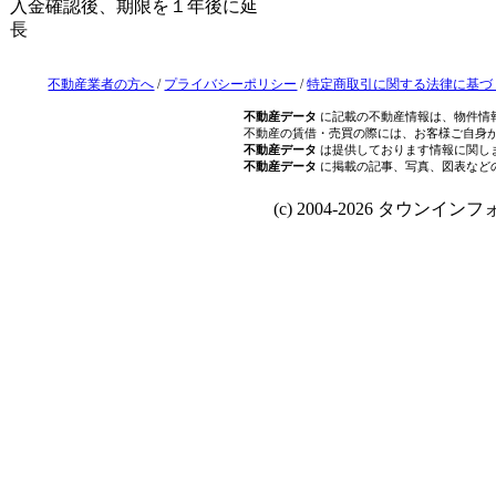
入金確認後、期限を１年後に延
長
不動産業者の方へ
/
プライバシーポリシー
/
特定商取引に関する法律に基づ
不動産データ
に記載の不動産情報は、物件情
不動産の賃借・売買の際には、お客様ご自身
不動産データ
は提供しております情報に関し
不動産データ
に掲載の記事、写真、図表など
(c) 2004-2026 タウンインフォ Al