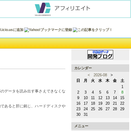
カレンダー
<
2026-08
>
日
月
火
水
木
金
土
1
部のデータを読み出す事さえできなくな
2
3
4
5
6
7
8
9
10
11
12
13
14
15
16
17
18
19
20
21
22
物であると肝に銘じ、ハードディスクや
23
24
25
26
27
28
29
30
31
メニュー