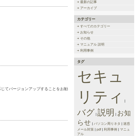
最新の記事
アーカイブ
カテゴリー
すべてのカテゴリー
お知らせ
その他
マニュアル 説明
利用事例
タグ
セキュ
要に応じてバージョンアップすることをお勧
リティ
|
バグ
説明
お知
|
|
らせ
|
パソコン周りネタ
|
迷惑
メール対策
|
pdf
|
利用事例
|
マニュ
アル