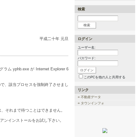
検索
ログイン
平成二十年 元旦
ユーザー名
:
パスワード
:
exe が Internet Explorer 6
このPCを他の人と共用する
だったので、該当プロセスを強制終了させまし
リンク
不動産データ
。
タウンインフォ
ては、それまで待つことはできません。
バー のアンインストールをお試し下さい。