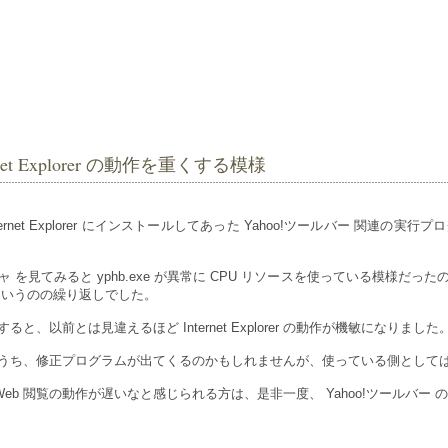
ternet Explorer の動作を重くする模様
Explorer にインストールしてあった Yahoo!ツールバー 関連の実行プログラム yphb.
ジャ を見てみると yphb.exe が異常に CPU リソースを使っている模様
 というのの繰り返しでした。
、以前とは見違えるほど Internet Explorer の動作が機敏になりました
、そのうち、修正プログラムが出てくるのかもしれませんが、使っている側とし
ている方で、Web 閲覧の動作が遅いなと感じられる方は、是非一度、 Yahoo!ツール