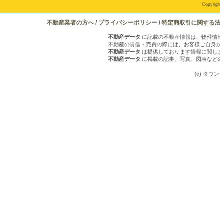
Copyrigh
不動産業者の方へ
/
プライバシーポリシー
/
特定商取引に関する
不動産データ
に記載の不動産情報は、物件情
不動産の賃借・売買の際には、お客様ご自身
不動産データ
は提供しております情報に関し
不動産データ
に掲載の記事、写真、図表など
(c) タウンイ