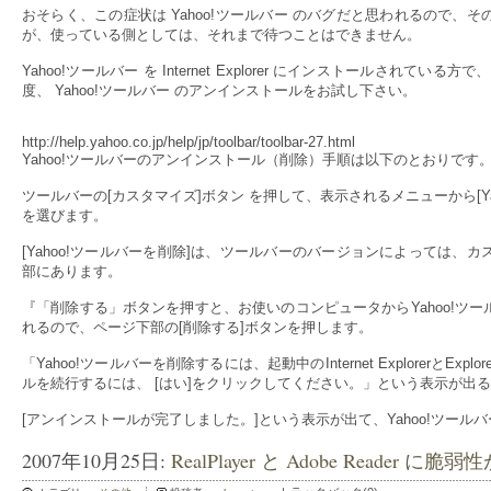
おそらく、この症状は Yahoo!ツールバー のバグだと思われるので
が、使っている側としては、それまで待つことはできません。
Yahoo!ツールバー を Internet Explorer にインストールされ
度、 Yahoo!ツールバー のアンインストールをお試し下さい。
http://help.yahoo.co.jp/help/jp/toolbar/toolbar-27.html
Yahoo!ツールバーのアンインストール（削除）手順は以下のとおりです
ツールバーの[カスタマイズ]ボタン を押して、表示されるメニューから[Yaho
を選びます。
[Yahoo!ツールバーを削除]は、ツールバーのバージョンによっては
部にあります。
『「削除する」ボタンを押すと、お使いのコンピュータからYahoo!ツ
れるので、ページ下部の[削除する]ボタンを押します。
「Yahoo!ツールバーを削除するには、起動中のInternet Explorerと
ルを続行するには、 [はい]をクリックしてください。」という表示が出る
[アンインストールが完了しました。]という表示が出て、Yahoo!ツール
2007年10月25日:
RealPlayer と Adobe Reader 