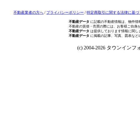
不動産業者の方へ
/
プライバシーポリシー
/
特定商取引に関する法律に基づ
不動産データ
に記載の不動産情報は、物件情
不動産の賃借・売買の際には、お客様ご自身
不動産データ
は提供しております情報に関し
不動産データ
に掲載の記事、写真、図表など
(c) 2004-2026 タウンインフォ Al