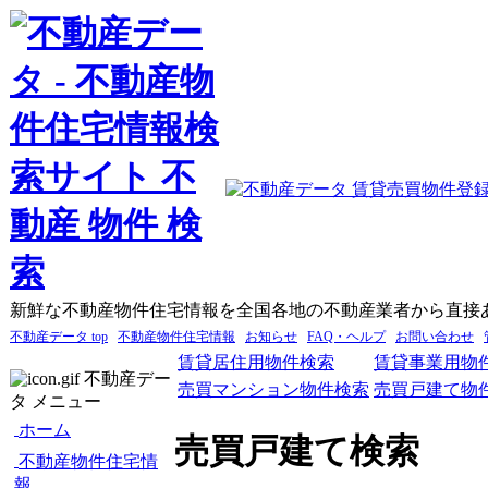
新鮮な不動産物件住宅情報を全国各地の不動産業者から直接
不動産データ top
不動産物件住宅情報
お知らせ
FAQ・ヘルプ
お問い合わせ
賃貸居住用物件検索
賃貸事業用物
不動産デー
売買マンション物件検索
売買戸建て物
タ メニュー
ホーム
売買戸建て検索
不動産物件住宅情
報