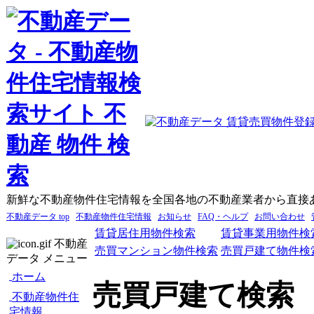
新鮮な不動産物件住宅情報を全国各地の不動産業者から直接
不動産データ top
不動産物件住宅情報
お知らせ
FAQ・ヘルプ
お問い合わせ
賃貸居住用物件検索
賃貸事業用物件検
不動産
売買マンション物件検索
売買戸建て物件検
データ メニュー
ホーム
売買戸建て検索
不動産物件住
宅情報