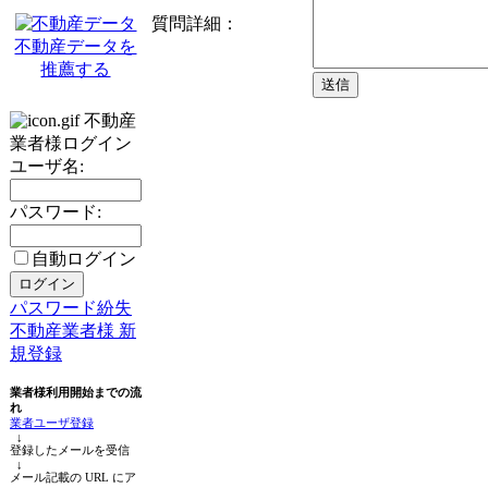
質問詳細：
不動産データを
推薦する
不動産
業者様ログイン
ユーザ名:
パスワード:
自動ログイン
パスワード紛失
不動産業者様 新
規登録
業者様利用開始までの流
れ
業者ユーザ登録
↓
登録したメールを受信
↓
メール記載の URL にア