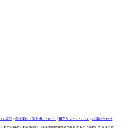
づく表記
/
会社案内・運営者について
/
相互リンクについて
/
お問い合わせ
ータ
に記載の不動産情報は、物件情報提供業者の責任のもとに掲載しております。