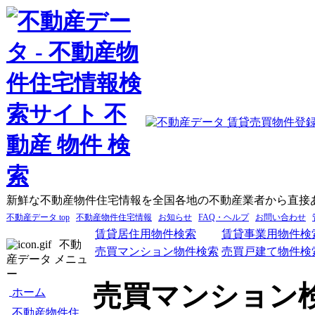
新鮮な不動産物件住宅情報を全国各地の不動産業者から直接
不動産データ top
不動産物件住宅情報
お知らせ
FAQ・ヘルプ
お問い合わせ
賃貸居住用物件検索
賃貸事業用物件検
不動
売買マンション物件検索
売買戸建て物件検
産データ メニュ
ー
売買マンション
ホーム
不動産物件住