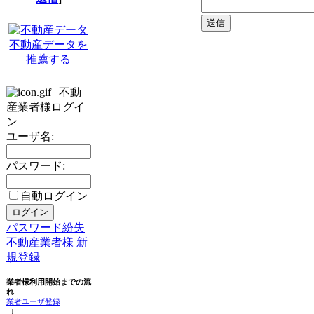
不動産データを
推薦する
不動
産業者様ログイ
ン
ユーザ名:
パスワード:
自動ログイン
パスワード紛失
不動産業者様 新
規登録
業者様利用開始までの流
れ
業者ユーザ登録
↓