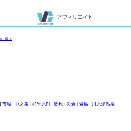
|
市城
|
中之条
|
群馬原町
|
郷原
|
矢倉
|
岩島
|
川原湯温泉