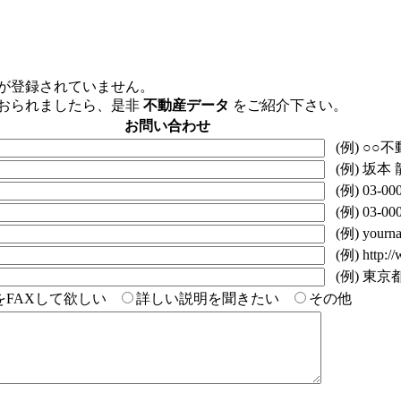
が登録されていません。
おられましたら、是非
不動産データ
をご紹介下さい。
お問い合わせ
(例) ○○
(例) 坂本
(例) 03-000
(例) 03-000
(例) yourna
(例) http://
(例) 東京都
をFAXして欲しい
詳しい説明を聞きたい
その他