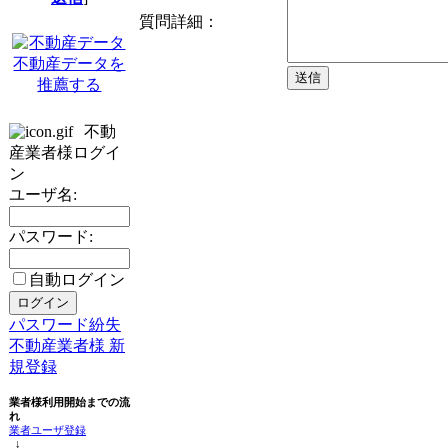
質問詳細：
不動産データを
推薦する
不動
産業者様ログイ
ン
ユーザ名:
パスワード:
自動ログイン
パスワード紛失
不動産業者様 新
規登録
業者様利用開始までの流
れ
業者ユーザ登録
↓