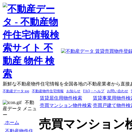
新鮮な不動産物件住宅情報を全国各地の不動産業者から直接
不動産データ top
不動産物件住宅情報
お知らせ
FAQ・ヘルプ
お問い合わせ
賃貸居住用物件検索
賃貸事業用物件検
不動
売買マンション物件検索
売買戸建て物件検
産データ メニュ
ー
売買マンション
ホーム
不動産物件住