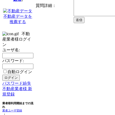
質問詳細：
不動産データを
推薦する
不動
産業者様ログイ
ン
ユーザ名:
パスワード:
自動ログイン
パスワード紛失
不動産業者様 新
規登録
業者様利用開始までの流
れ
業者ユーザ登録
↓