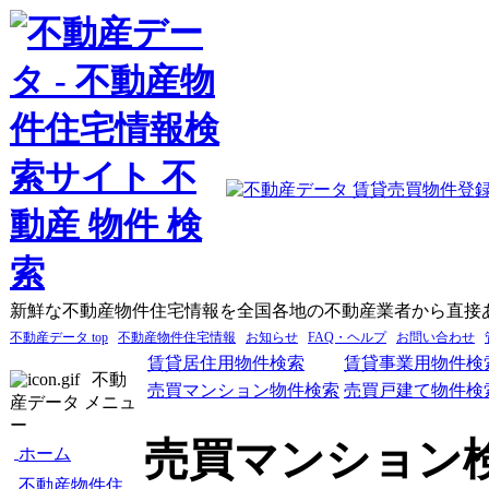
新鮮な不動産物件住宅情報を全国各地の不動産業者から直接
不動産データ top
不動産物件住宅情報
お知らせ
FAQ・ヘルプ
お問い合わせ
賃貸居住用物件検索
賃貸事業用物件検
不動
売買マンション物件検索
売買戸建て物件検
産データ メニュ
ー
売買マンション
ホーム
不動産物件住