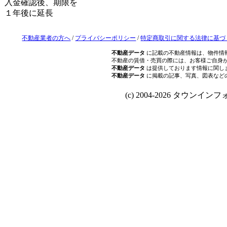
入金確認後、期限を
１年後に延長
不動産業者の方へ
/
プライバシーポリシー
/
特定商取引に関する法律に基づ
不動産データ
に記載の不動産情報は、物件情
不動産の賃借・売買の際には、お客様ご自身
不動産データ
は提供しております情報に関し
不動産データ
に掲載の記事、写真、図表など
(c) 2004-2026 タウンインフォ Al