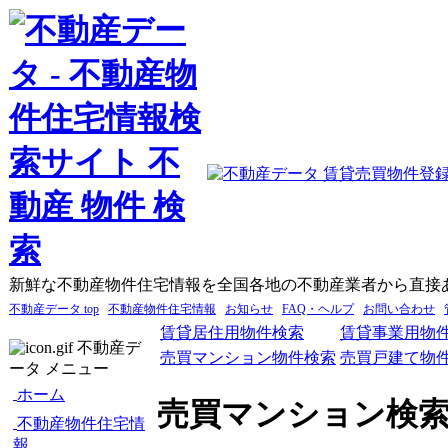
新鮮な不動産物件住宅情報を全国各地の不動産業者から直接
不動産データ top
不動産物件住宅情報
お知らせ
FAQ・ヘルプ
お問い合わせ
賃貸居住用物件検索
賃貸事業用物
不動産デ
売買マンション物件検索
売買戸建て物
ータ メニュー
ホーム
売買マンション検
不動産物件住宅情
報