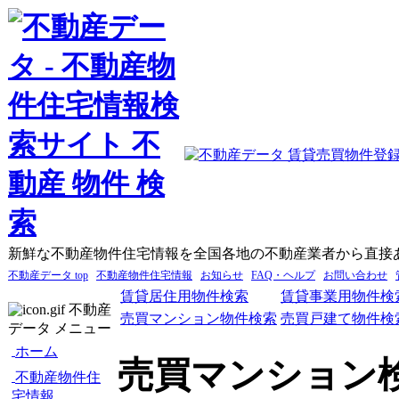
新鮮な不動産物件住宅情報を全国各地の不動産業者から直接
不動産データ top
不動産物件住宅情報
お知らせ
FAQ・ヘルプ
お問い合わせ
賃貸居住用物件検索
賃貸事業用物件検
不動産
売買マンション物件検索
売買戸建て物件検
データ メニュー
ホーム
売買マンション
不動産物件住
宅情報